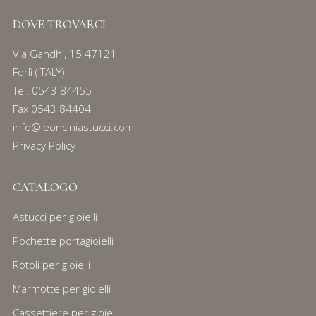
DOVE TROVARCI
Via Gandhi, 15 47121
Forlì (ITALY)
Tel.
0543 84455
Fax 0543 84404
info@leonciniastucci.com
Privacy Policy
CATALOGO
Astucci per gioielli
Pochette portagioielli
Rotoli per gioielli
Marmotte per gioielli
Cassettiere per gioielli