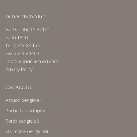
DOVE TROVARCI
Via Gandhi, 15 47121
Forlì (ITALY)
Tel.
0543 84455
Fax 0543 84404
info@leonciniastucci.com
Privacy Policy
CATALOGO
Astucci per gioielli
Pochette portagioielli
Rotoli per gioielli
Marmotte per gioielli