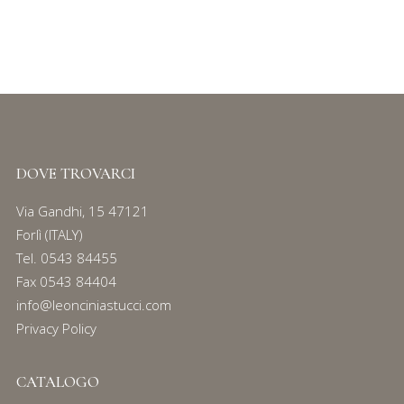
CUSTODIE BOOK
Serie
81
DOVE TROVARCI
Via Gandhi, 15 47121
Forlì (ITALY)
Tel.
0543 84455
Fax 0543 84404
info@leonciniastucci.com
Privacy Policy
CATALOGO