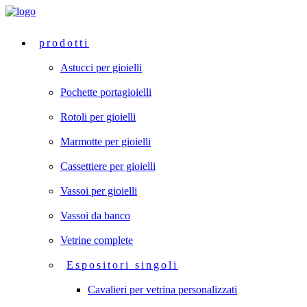
prodotti
Astucci per gioielli
Pochette portagioielli
Rotoli per gioielli
Marmotte per gioielli
Cassettiere per gioielli
Vassoi per gioielli
Vassoi da banco
Vetrine complete
Espositori singoli
Cavalieri per vetrina personalizzati