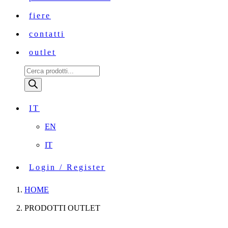
fiere
contatti
outlet
Ricerca
prodotti
IT
EN
IT
Login / Register
HOME
PRODOTTI OUTLET