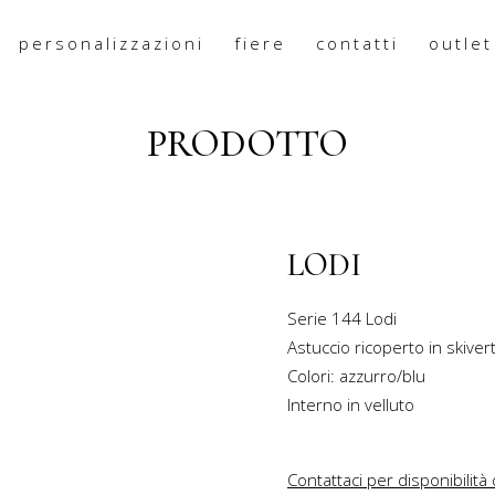
personalizzazioni
fiere
contatti
outlet
PRODOTTO
LODI
Serie
144
Lodi
Astuccio ricoperto in skiver
Colori: azzurro/blu
Interno in velluto
Contattaci per disponibilità 