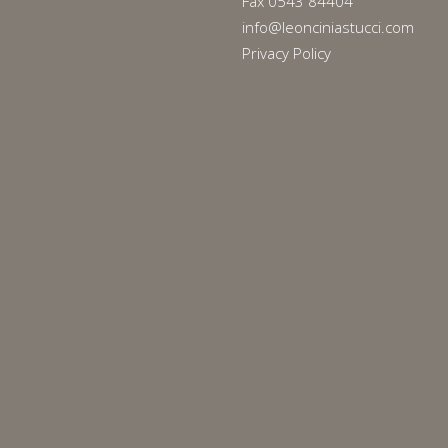
Fax 0543 84404
info@leonciniastucci.com
Privacy Policy