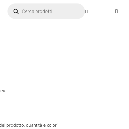
Ricerca prodotti
IT
tex.
del prodotto, quantità e colori