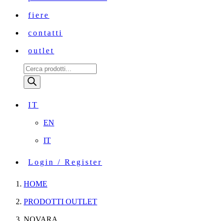
fiere
contatti
outlet
Ricerca
prodotti
IT
EN
IT
Login / Register
HOME
PRODOTTI OUTLET
NOVARA