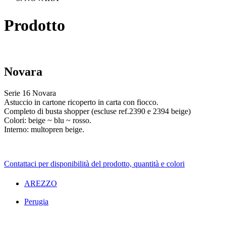
Prodotto
Novara
Serie
16 Novara
Astuccio in cartone ricoperto in carta con fiocco.
Completo di busta shopper (escluse ref.2390 e 2394 beige)
Colori: beige ~ blu ~ rosso.
Interno: multopren beige.
Contattaci per disponibilità del prodotto, quantità e colori
AREZZO
Perugia