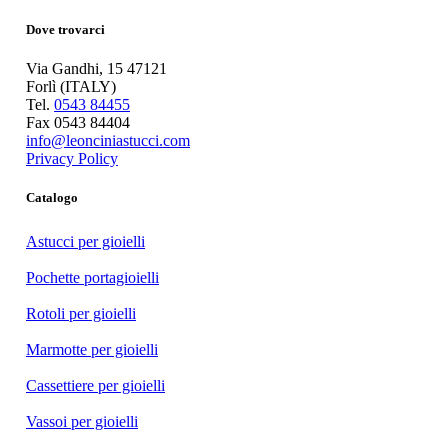
Dove trovarci
Via Gandhi, 15 47121
Forlì (ITALY)
Tel.
0543 84455
Fax 0543 84404
info@leonciniastucci.com
Privacy Policy
Catalogo
Astucci per gioielli
Pochette portagioielli
Rotoli per gioielli
Marmotte per gioielli
Cassettiere per gioielli
Vassoi per gioielli