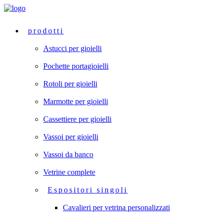
prodotti
Astucci per gioielli
Pochette portagioielli
Rotoli per gioielli
Marmotte per gioielli
Cassettiere per gioielli
Vassoi per gioielli
Vassoi da banco
Vetrine complete
Espositori singoli
Cavalieri per vetrina personalizzati