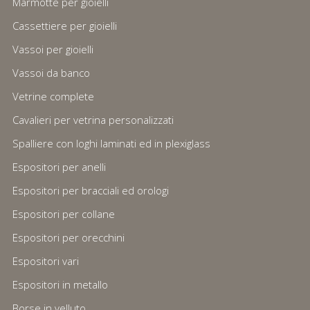
Marmotte per gioielli
Cassettiere per gioielli
Vassoi per gioielli
Vassoi da banco
Vetrine complete
Cavalieri per vetrina personalizzati
Spalliere con loghi laminati ed in plexiglass
Espositori per anelli
Espositori per bracciali ed orologi
Espositori per collane
Espositori per orecchini
Espositori vari
Espositori in metallo
Borse in velluto