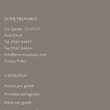
DOVE TROVARCI
Via Gandhi, 15 47121
Forlì (ITALY)
Tel.
0543 84455
Fax 0543 84404
info@leonciniastucci.com
Privacy Policy
CATALOGO
Astucci per gioielli
Pochette portagioielli
Rotoli per gioielli