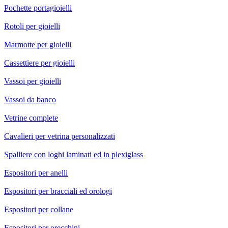
Pochette portagioielli
Rotoli per gioielli
Marmotte per gioielli
Cassettiere per gioielli
Vassoi per gioielli
Vassoi da banco
Vetrine complete
Cavalieri per vetrina personalizzati
Spalliere con loghi laminati ed in plexiglass
Espositori per anelli
Espositori per bracciali ed orologi
Espositori per collane
Espositori per orecchini