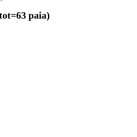
 (tot=63 paia)