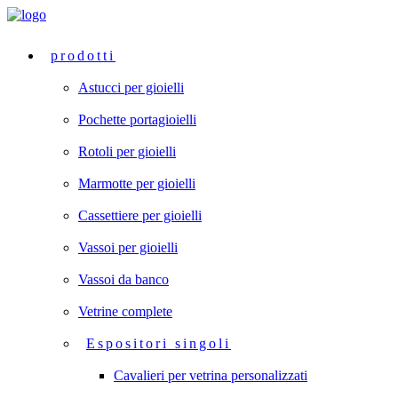
prodotti
Astucci per gioielli
Pochette portagioielli
Rotoli per gioielli
Marmotte per gioielli
Cassettiere per gioielli
Vassoi per gioielli
Vassoi da banco
Vetrine complete
Espositori singoli
Cavalieri per vetrina personalizzati