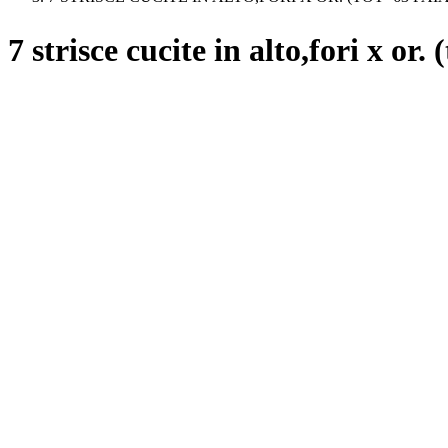
7 strisce cucite in alto,fori x or.