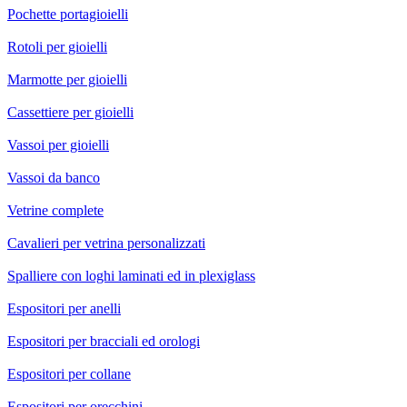
Pochette portagioielli
Rotoli per gioielli
Marmotte per gioielli
Cassettiere per gioielli
Vassoi per gioielli
Vassoi da banco
Vetrine complete
Cavalieri per vetrina personalizzati
Spalliere con loghi laminati ed in plexiglass
Espositori per anelli
Espositori per bracciali ed orologi
Espositori per collane
Espositori per orecchini