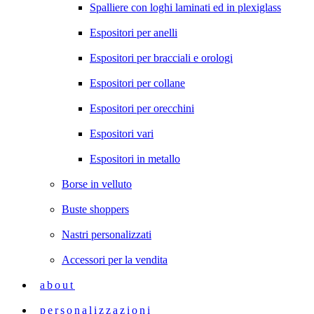
Spalliere con loghi laminati ed in plexiglass
Espositori per anelli
Espositori per bracciali e orologi
Espositori per collane
Espositori per orecchini
Espositori vari
Espositori in metallo
Borse in velluto
Buste shoppers
Nastri personalizzati
Accessori per la vendita
about
personalizzazioni