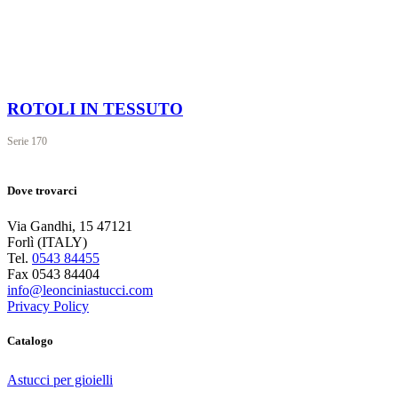
ROTOLI IN TESSUTO
Serie
170
Dove trovarci
Via Gandhi, 15 47121
Forlì (ITALY)
Tel.
0543 84455
Fax 0543 84404
info@leonciniastucci.com
Privacy Policy
Catalogo
Astucci per gioielli