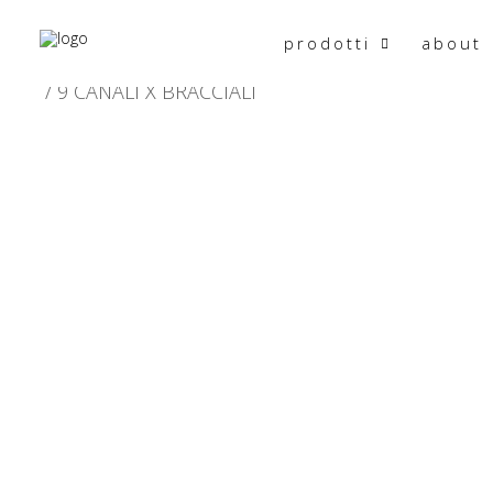
prodotti
about
HOME
PRODOTTO CARATTERISTICHE
9 CANALI X BRACCIALI