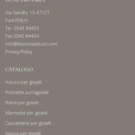
Via Gandhi, 15 47121
Forlì (ITALY)
Tel.
0543 84455
Fax 0543 84404
info@leonciniastucci.com
Privacy Policy
CATALOGO
Astucci per gioielli
Pochette portagioielli
Rotoli per gioielli
Marmotte per gioielli
Cassettiere per gioielli
Vassoi per gioielli