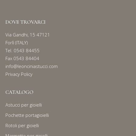
DOVE TROVARCI
Via Gandhi, 15 47121
Forlì (ITALY)
Tel.
0543 84455
Fax 0543 84404
info@leonciniastucci.com
Privacy Policy
CATALOGO
Astucci per gioielli
Pochette portagioielli
Rotoli per gioielli
Marmotte per gioielli