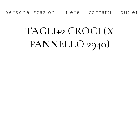
personalizzazioni
fiere
contatti
outlet
ANIMA GOMMA NERA 2
TAGLI+2 CROCI (X
PANNELLO 2940)