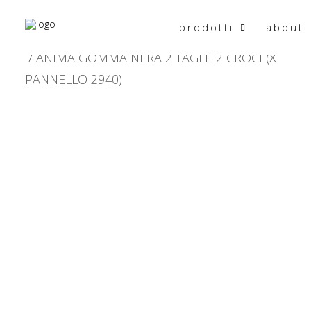
prodotti
about
HOME
PRODOTTO CARATTERISTICHE
ANIMA GOMMA NERA 2 TAGLI+2 CROCI (X
PANNELLO 2940)