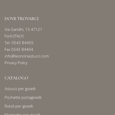
DOVE TROVARCI
Via Gandhi, 15 47121
Forlì (ITALY)
Tel.
0543 84455
Fax 0543 84404
info@leonciniastucci.com
Privacy Policy
CATALOGO
Astucci per gioielli
Pochette portagioielli
Rotoli per gioielli
Marmotte per gioielli