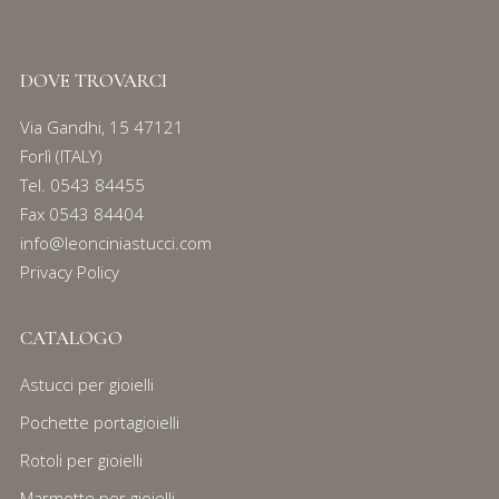
DOVE TROVARCI
Via Gandhi, 15 47121
Forlì (ITALY)
Tel.
0543 84455
Fax 0543 84404
info@leonciniastucci.com
Privacy Policy
CATALOGO
Astucci per gioielli
Pochette portagioielli
Rotoli per gioielli
Marmotte per gioielli