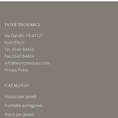
DOVE TROVARCI
Via Gandhi, 15 47121
Forlì (ITALY)
Tel.
0543 84455
Fax 0543 84404
info@leonciniastucci.com
Privacy Policy
CATALOGO
Astucci per gioielli
Pochette portagioielli
Rotoli per gioielli