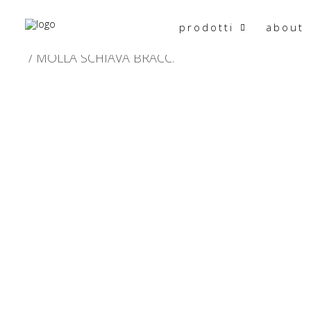
prodotti
about
HOME
PRODOTTO DESCRIZIONE
MOLLA SCHIAVA BRACC.