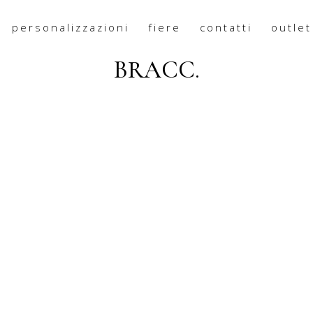
personalizzazioni
fiere
contatti
outlet
MOLLA SCHIAVA
BRACC.