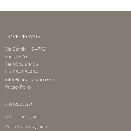
DOVE TROVARCI
Via Gandhi, 15 47121
Forlì (ITALY)
Tel.
0543 84455
Fax 0543 84404
info@leonciniastucci.com
Privacy Policy
CATALOGO
Astucci per gioielli
Pochette portagioielli