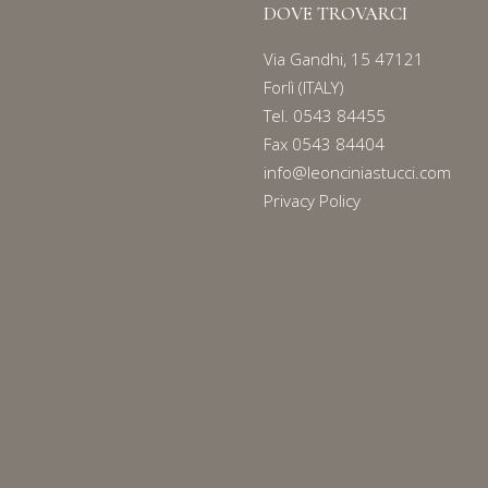
DOVE TROVARCI
Via Gandhi, 15 47121
Forlì (ITALY)
Tel.
0543 84455
Fax 0543 84404
info@leonciniastucci.com
Privacy Policy