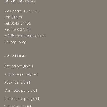
DOVE TROVARCI
Via Gandhi, 15 47121
Forlì (ITALY)
Tel.
0543 84455
Fax 0543 84404
info@leonciniastucci.com
Privacy Policy
CATALOGO
Astucci per gioielli
Pochette portagioielli
Rotoli per gioielli
Marmotte per gioielli
Cassettiere per gioielli
Vassoi per gioielli