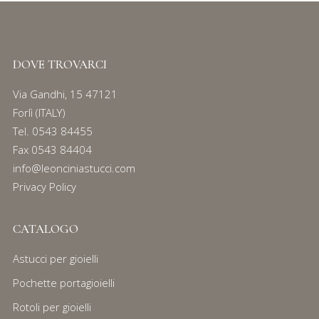
DOVE TROVARCI
Via Gandhi, 15 47121
Forlì (ITALY)
Tel.
0543 84455
Fax 0543 84404
info@leonciniastucci.com
Privacy Policy
CATALOGO
Astucci per gioielli
Pochette portagioielli
Rotoli per gioielli