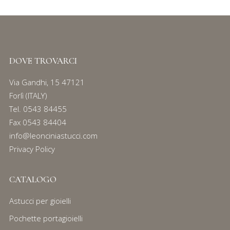
DOVE TROVARCI
Via Gandhi, 15 47121
Forlì (ITALY)
Tel.
0543 84455
Fax 0543 84404
info@leonciniastucci.com
Privacy Policy
CATALOGO
Astucci per gioielli
Pochette portagioielli