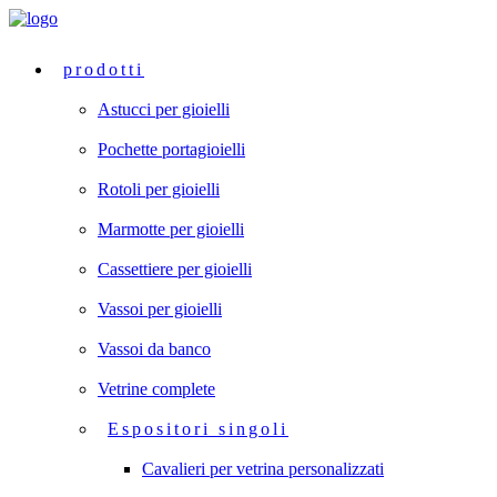
prodotti
Astucci per gioielli
Pochette portagioielli
Rotoli per gioielli
Marmotte per gioielli
Cassettiere per gioielli
Vassoi per gioielli
Vassoi da banco
Vetrine complete
Espositori singoli
Cavalieri per vetrina personalizzati