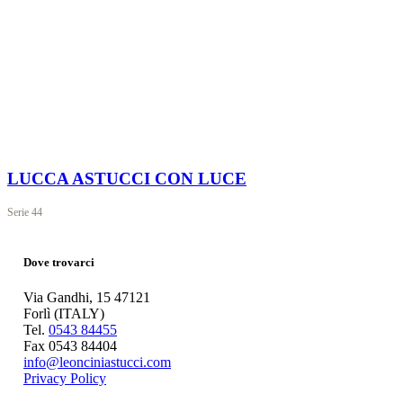
LUCCA ASTUCCI CON LUCE
Serie
44
Dove trovarci
Via Gandhi, 15 47121
Forlì (ITALY)
Tel.
0543 84455
Fax 0543 84404
info@leonciniastucci.com
Privacy Policy