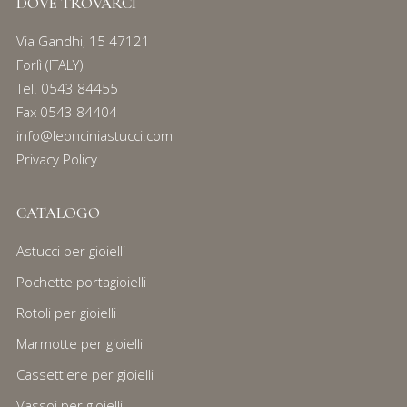
DOVE TROVARCI
Via Gandhi, 15 47121
Forlì (ITALY)
Tel.
0543 84455
Fax 0543 84404
info@leonciniastucci.com
Privacy Policy
CATALOGO
Astucci per gioielli
Pochette portagioielli
Rotoli per gioielli
Marmotte per gioielli
Cassettiere per gioielli
Vassoi per gioielli