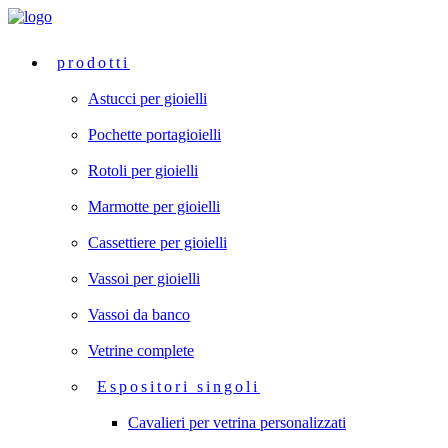
prodotti
Astucci per gioielli
Pochette portagioielli
Rotoli per gioielli
Marmotte per gioielli
Cassettiere per gioielli
Vassoi per gioielli
Vassoi da banco
Vetrine complete
Espositori singoli
Cavalieri per vetrina personalizzati