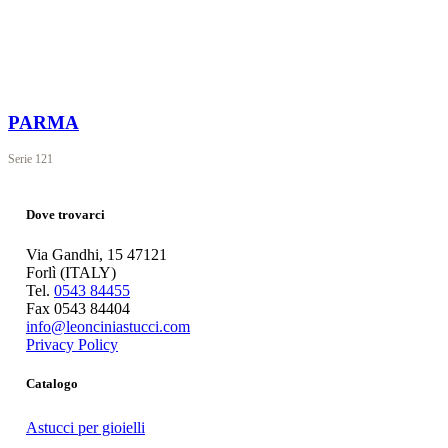
PARMA
Serie
121
Dove trovarci
Via Gandhi, 15 47121
Forlì (ITALY)
Tel.
0543 84455
Fax 0543 84404
info@leonciniastucci.com
Privacy Policy
Catalogo
Astucci per gioielli