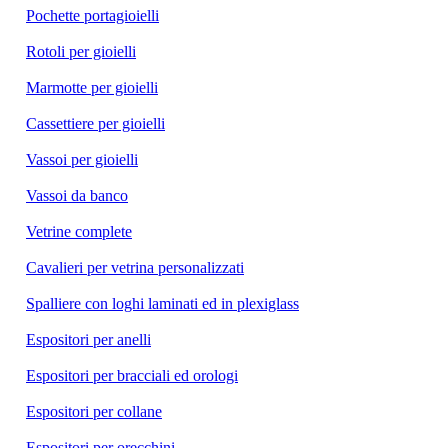
Pochette portagioielli
Rotoli per gioielli
Marmotte per gioielli
Cassettiere per gioielli
Vassoi per gioielli
Vassoi da banco
Vetrine complete
Cavalieri per vetrina personalizzati
Spalliere con loghi laminati ed in plexiglass
Espositori per anelli
Espositori per bracciali ed orologi
Espositori per collane
Espositori per orecchini