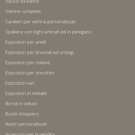
Vassoi da banco
Vetrine complete
Cavalieri per vetrina personalizzati
Spalliere con loghi laminati ed in plexiglass
Espositori per anelli
Espositori per bracciali ed orologi
Espositori per collane
Espositori per orecchini
Espositori vari
Espositori in metallo
Borse in velluto
Buste shoppers
Nastri personalizzati
Accessori per la vendita