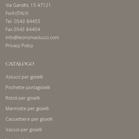
Via Gandhi, 15 47121
Forlì (ITALY)
Tel.
0543 84455
Fax 0543 84404
info@leonciniastucci.com
Privacy Policy
CATALOGO
Astucci per gioielli
Pochette portagioielli
Rotoli per gioielli
Marmotte per gioielli
Cassettiere per gioielli
Vassoi per gioielli