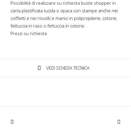
Possibilità di realizzare su richiesta buste shopper in
carta plastificata lucida o opaca con stampe anche nei
IT
soffietti e nei risvolti e manici in polipropilene, cotone,
fettuccia in raso o fettuccia in cotone.
Prezzi su richiesta
Login / Register
VEDI SCHEDA TECNICA