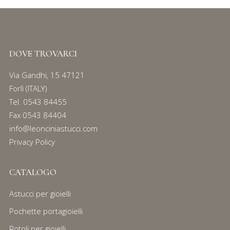
DOVE TROVARCI
Via Gandhi, 15 47121
Forlì (ITALY)
Tel.
0543 84455
Fax 0543 84404
info@leonciniastucci.com
Privacy Policy
CATALOGO
Astucci per gioielli
Pochette portagioielli
Rotoli per gioielli