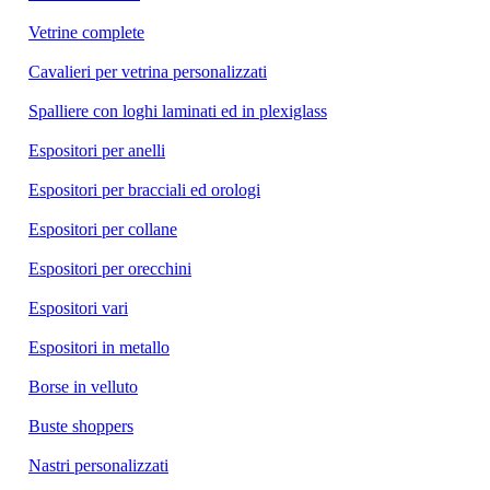
Vetrine complete
Cavalieri per vetrina personalizzati
Spalliere con loghi laminati ed in plexiglass
Espositori per anelli
Espositori per bracciali ed orologi
Espositori per collane
Espositori per orecchini
Espositori vari
Espositori in metallo
Borse in velluto
Buste shoppers
Nastri personalizzati