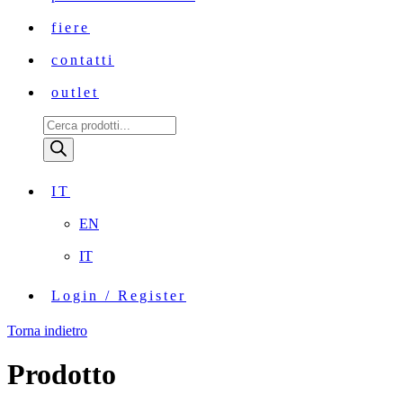
fiere
contatti
outlet
Ricerca
prodotti
IT
EN
IT
Login / Register
Torna indietro
Prodotto