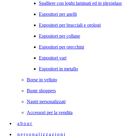
Spalliere con loghi laminati ed in plexiglass
Espositori per anelli
Espositori per bracciali e orologi
Espositori per collane
Espositori per orecchini
Espositori vari
Espositori in metallo
Borse in velluto
Buste shoppers
Nastri personalizzati
Accessori per la vendita
about
personalizzazioni