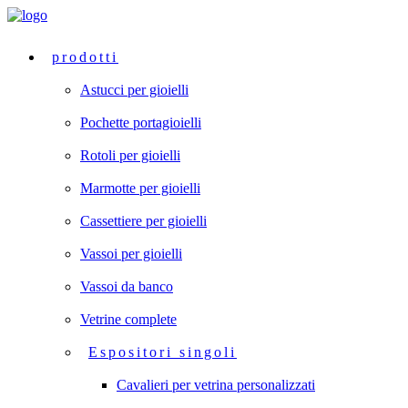
prodotti
Astucci per gioielli
Pochette portagioielli
Rotoli per gioielli
Marmotte per gioielli
Cassettiere per gioielli
Vassoi per gioielli
Vassoi da banco
Vetrine complete
Espositori singoli
Cavalieri per vetrina personalizzati