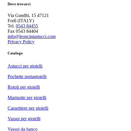
Dove trovarci
Via Gandhi, 15 47121
Forlì (ITALY)
Tel.
0543 84455
Fax 0543 84404
info@leonciniastucci.com
Privacy Policy
Catalogo
Astucci per gioielli
Pochette portagioielli
Rotoli per gioielli
Marmotte per gioielli
Cassettiere per gioielli
Vassoi per gioielli
Vassoi da banco