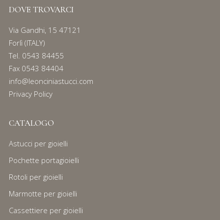
DOVE TROVARCI
Via Gandhi, 15 47121
Forlì (ITALY)
Tel.
0543 84455
Fax 0543 84404
info@leonciniastucci.com
Privacy Policy
CATALOGO
Astucci per gioielli
Pochette portagioielli
Rotoli per gioielli
Marmotte per gioielli
Cassettiere per gioielli