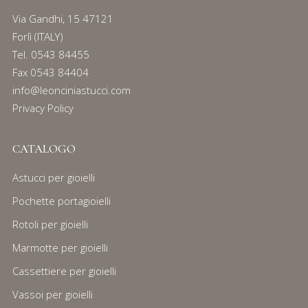
Via Gandhi, 15 47121
Forlì (ITALY)
Tel.
0543 84455
Fax 0543 84404
info@leonciniastucci.com
Privacy Policy
CATALOGO
Astucci per gioielli
Pochette portagioielli
Rotoli per gioielli
Marmotte per gioielli
Cassettiere per gioielli
Vassoi per gioielli