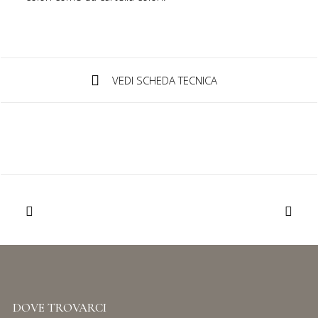
IT
VEDI SCHEDA TECNICA
Login / Register
DOVE TROVARCI