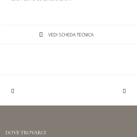
IT
VEDI SCHEDA TECNICA
Login / Register
DOVE TROVARCI