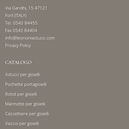
Via Gandhi, 15 47121
Forlì (ITALY)
Tel.
0543 84455
Fax 0543 84404
info@leonciniastucci.com
Privacy Policy
CATALOGO
Astucci per gioielli
Pochette portagioielli
Rotoli per gioielli
Marmotte per gioielli
Cassettiere per gioielli
Vassoi per gioielli