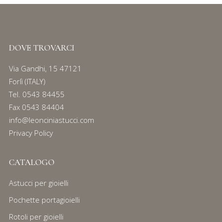
DOVE TROVARCI
Via Gandhi, 15 47121
Forlì (ITALY)
Tel.
0543 84455
Fax 0543 84404
info@leonciniastucci.com
Privacy Policy
CATALOGO
Astucci per gioielli
Pochette portagioielli
Rotoli per gioielli