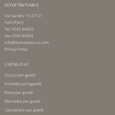
DOVE TROVARCI
Via Gandhi, 15 47121
Forlì (ITALY)
Tel.
0543 84455
Fax 0543 84404
info@leonciniastucci.com
Privacy Policy
CATALOGO
Astucci per gioielli
Pochette portagioielli
Rotoli per gioielli
Marmotte per gioielli
Cassettiere per gioielli