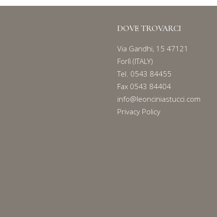
DOVE TROVARCI
Via Gandhi, 15 47121
Forlì (ITALY)
Tel.
0543 84455
Fax 0543 84404
info@leonciniastucci.com
Privacy Policy