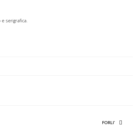
e serigrafica.
FORLI'