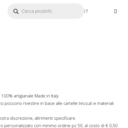
Ricerca prodotti
IT
 100% artigianale Made in Italy.
si possono rivestire in base alle cartelle tessuti e materiali
tra discrezione, altrimenti specificare.
ro personalizzato con
minimo ordine pz 50, al costo di € 0,50