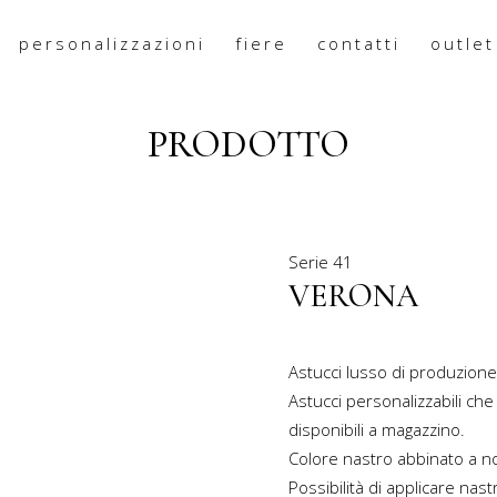
personalizzazioni
fiere
contatti
outlet
PRODOTTO
Serie
41
VERONA
Astucci lusso di produzione
Astucci personalizzabili che 
disponibili a magazzino.
Colore nastro abbinato a nos
Possibilità di applicare
nast