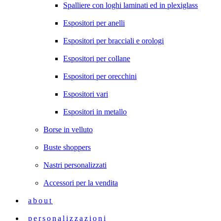
Spalliere con loghi laminati ed in plexiglass
Espositori per anelli
Espositori per bracciali e orologi
Espositori per collane
Espositori per orecchini
Espositori vari
Espositori in metallo
Borse in velluto
Buste shoppers
Nastri personalizzati
Accessori per la vendita
about
personalizzazioni