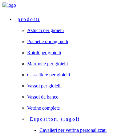
prodotti
Astucci per gioielli
Pochette portagioielli
Rotoli per gioielli
Marmotte per gioielli
Cassettiere per gioielli
Vassoi per gioielli
Vassoi da banco
Vetrine complete
Espositori singoli
Cavalieri per vetrina personalizzati