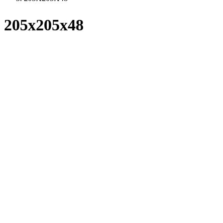
205x205x48