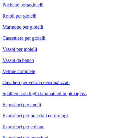
Pochette portagioielli
Rotoli per gioielli
Marmotte per gioielli
Cassettiere per gioielli
Vassoi per gioielli
Vassoi da banco
Vetrine complete
Cavalieri per vetrina personalizzati
Spalliere con loghi laminati ed in plexiglass
Espositori per anelli
Espositori per bracciali ed orologi
Espositori per collane
Espositori per orecchini