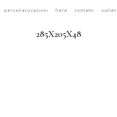
personalizzazioni
fiere
contatti
outlet
285X205X48