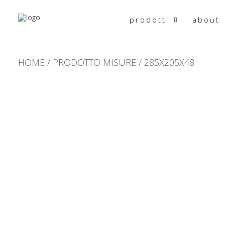
prodotti
about
HOME
PRODOTTO MISURE
285X205X48