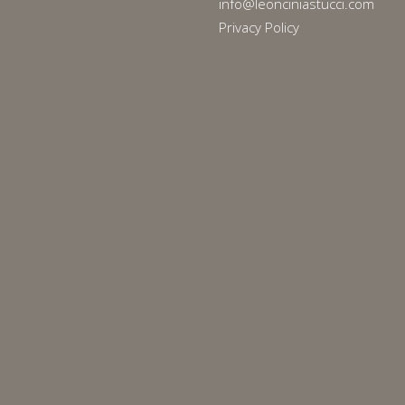
info@leonciniastucci.com
Privacy Policy