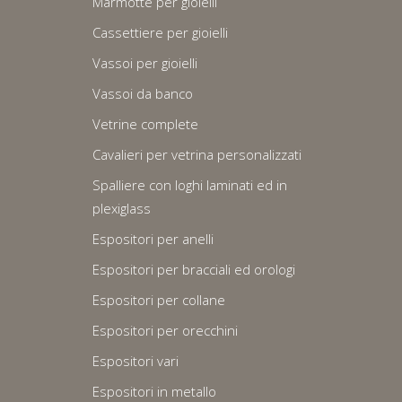
Marmotte per gioielli
Cassettiere per gioielli
Vassoi per gioielli
Vassoi da banco
Vetrine complete
Cavalieri per vetrina personalizzati
Spalliere con loghi laminati ed in
plexiglass
Espositori per anelli
Espositori per bracciali ed orologi
Espositori per collane
Espositori per orecchini
Espositori vari
Espositori in metallo