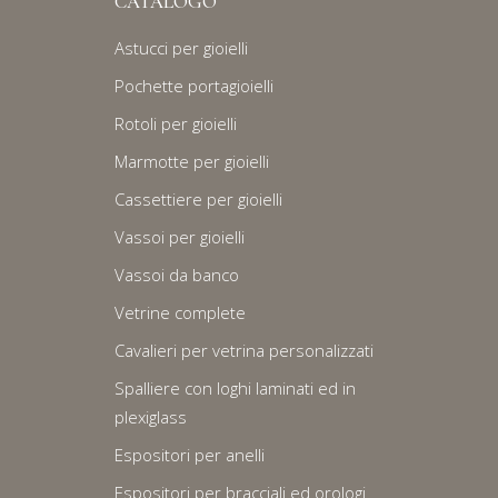
CATALOGO
Astucci per gioielli
Pochette portagioielli
Rotoli per gioielli
Marmotte per gioielli
Cassettiere per gioielli
Vassoi per gioielli
Vassoi da banco
Vetrine complete
Cavalieri per vetrina personalizzati
Spalliere con loghi laminati ed in
plexiglass
Espositori per anelli
Espositori per bracciali ed orologi