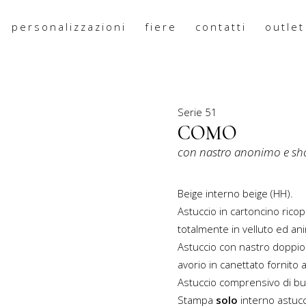
personalizzazioni
fiere
contatti
outlet
PRODOTTO
Serie
51
COMO
con
nastro anonimo
e sh
Beige interno beige (HH).
Astuccio in cartoncino ricop
totalmente in velluto ed an
Astuccio con nastro doppio
avorio in canettato fornito 
Astuccio comprensivo di bus
Stampa
solo
interno astuc