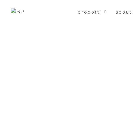
prodotti
about
Torna indietro