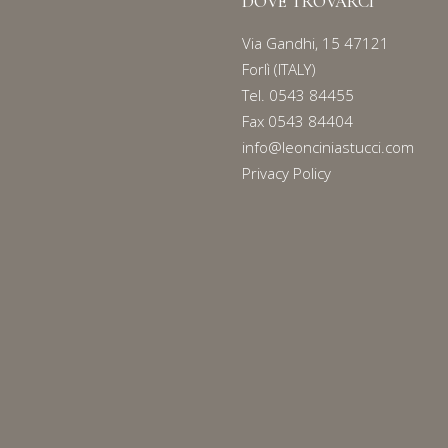
DOVE TROVARCI
Via Gandhi, 15 47121
Forlì (ITALY)
Tel.
0543 84455
Fax 0543 84404
info@leonciniastucci.com
Privacy Policy