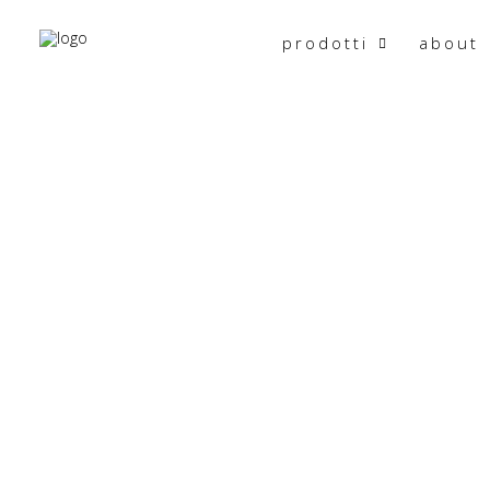
prodotti
about
Torna indietro