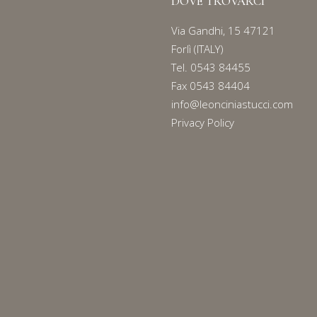
DOVE TROVARCI
Via Gandhi, 15 47121
Forlì (ITALY)
Tel.
0543 84455
Fax 0543 84404
info@leonciniastucci.com
Privacy Policy