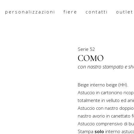
personalizzazioni
fiere
contatti
outlet
PRODOTTO
Serie
52
COMO
con nastro stampato e s
Beige interno beige (HH).
Astuccio in cartoncino ricop
totalmente in velluto ed an
Astuccio con nastro doppio 
nastro avorio in canettato f
Astuccio comprensivo di bus
Stampa
solo
interno astuc