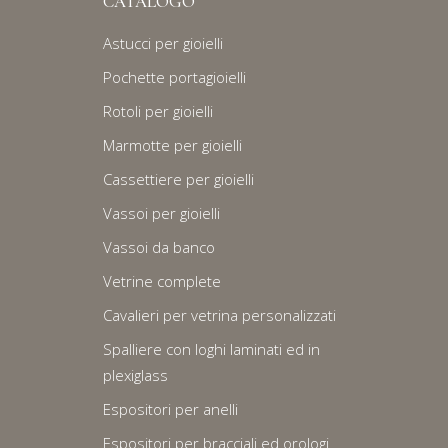
CATALOGO
Astucci per gioielli
Pochette portagioielli
Rotoli per gioielli
Marmotte per gioielli
Cassettiere per gioielli
Vassoi per gioielli
Vassoi da banco
Vetrine complete
Cavalieri per vetrina personalizzati
Spalliere con loghi laminati ed in
plexiglass
Espositori per anelli
Espositori per bracciali ed orologi